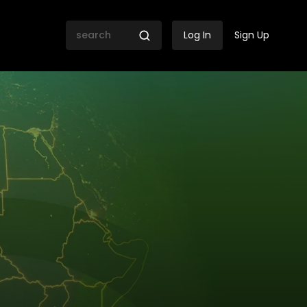
Log In
Sign Up