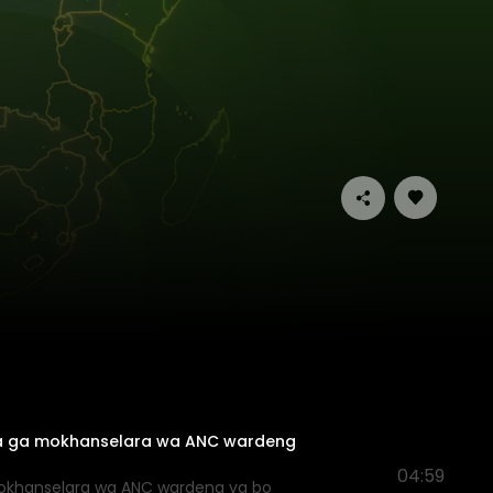
hwa ga mokhanselara wa ANC wardeng
04:59
mokhanselara wa ANC wardeng ya bo