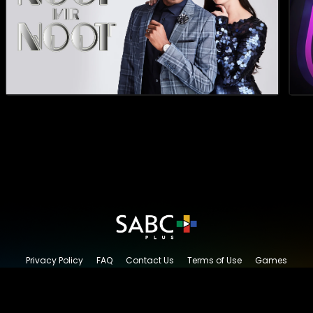
Privacy Policy
FAQ
Contact Us
Terms of Use
Games
Content Request
© 2026 SABC+, All rights reserved