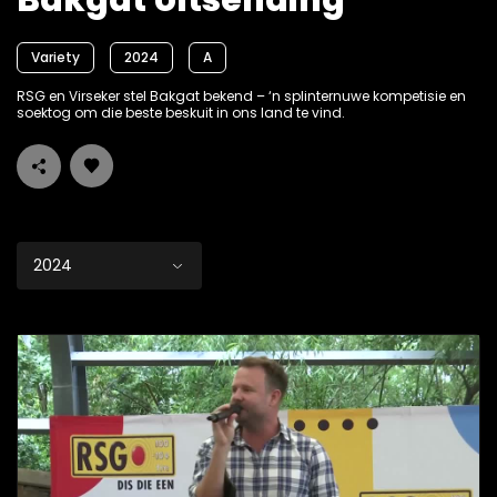
Bakgat Uitsending
Variety
2024
A
RSG en Virseker stel Bakgat bekend – ‘n splinternuwe kompetisie en
soektog om die beste beskuit in ons land te vind.