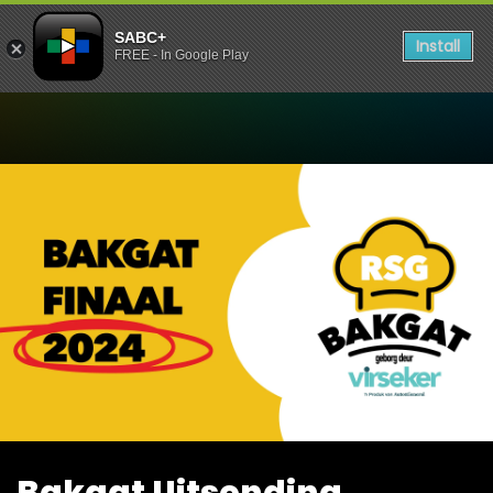
SABC+
Install
FREE - In Google Play
Watch Bakgat Uitsending