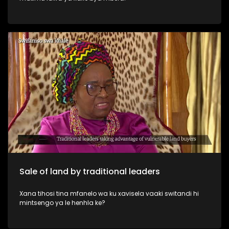
Sale of land by traditional leaders
Xana tihosi tina mfanelo wa ku xavisela vaaki switandi hi
mintsengo ya le henhla ke?