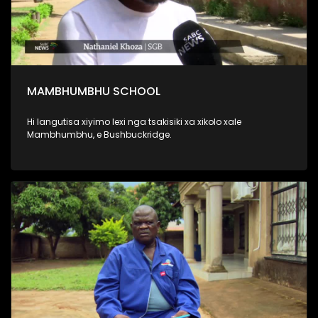
MAMBHUMBHU SCHOOL
Hi langutisa xiyimo lexi nga tsakisiki xa xikolo xale
Mambhumbhu, e Bushbuckridge.