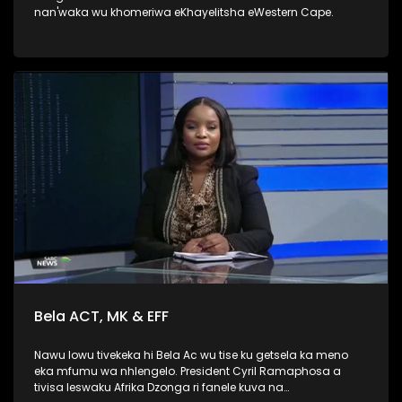
nan'waka wu khomeriwa eKhayelitsha eWestern Cape.
Bela ACT, MK & EFF
Nawu lowu tivekeka hi Bela Ac wu tise ku getsela ka meno
eka mfumu wa nhlengelo. President Cyril Ramaphosa a
tivisa leswaku Afrika Dzonga ri fanele kuva na