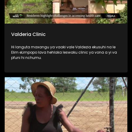
Valderia Clinic
Hi languta maxangu ya vaaki vale Valdezia ekusuhi na le
Elim eLimpopo lava hehlaka leswaku clinic ya vona a yi va
pfuni hi nchumu.