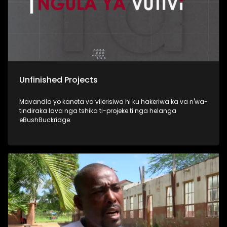
Unfinished Projects
Mavandla yo kaneta va vilerisiwa hi ku hakeriwa ka va n'wa-
tindiraka lava nga tshika ti-projeke ti nga helanga
eBushBuckridge.