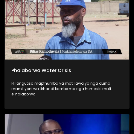
Phalaborwa Water Crisis
Hi langutisa mapfhumba ya mati lawa ya nga durha
mamiliyoni wa tirhandi kambe ma nga humesiki mati
ePhalaborwa.