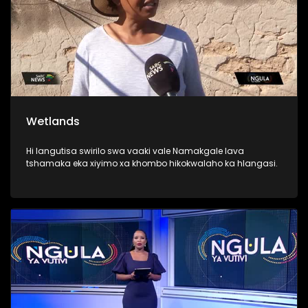
Wetlands
Hi langutisa swirilo swa vaaki vale Namakgale lava
tshamaka eka xiyimo xa khombo hikokwalaho ka hlangasi.