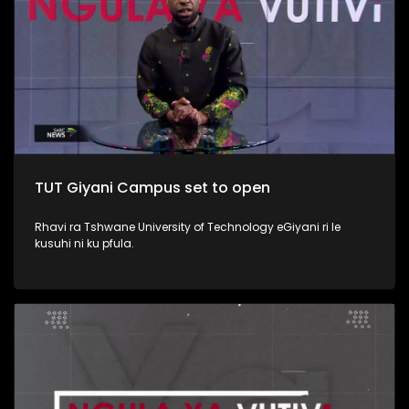
TUT Giyani Campus set to open
Rhavi ra Tshwane University of Technology eGiyani ri le
kusuhi ni ku pfula.