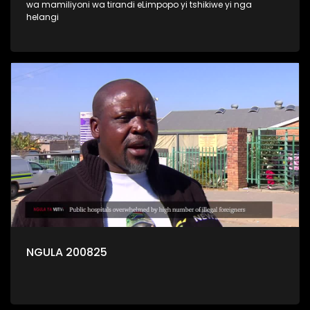
wa mamiliyoni wa tirandi eLimpopo yi tshikiwe yi nga
helangi
NGULA 200825