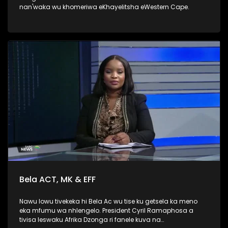
nan'waka wu khomeriwa eKhayelitsha eWestern Cape.
Bela ACT, MK & EFF
Nawu lowu tivekeka hi Bela Ac wu tise ku getsela ka meno
eka mfumu wa nhlengelo. President Cyril Ramaphosa a
tivisa leswaku Afrika Dzonga ri fanele kuva na