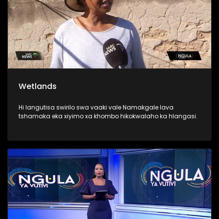
Wetlands
Hi langutisa swirilo swa vaaki vale Namakgale lava
tshamaka eka xiyimo xa khombo hikokwalaho ka hlangasi.