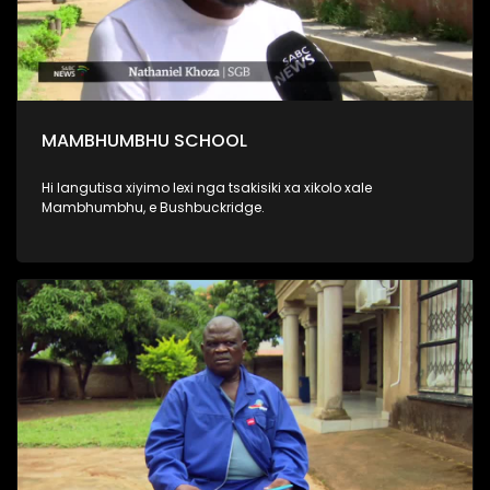
MAMBHUMBHU SCHOOL
Hi langutisa xiyimo lexi nga tsakisiki xa xikolo xale
Mambhumbhu, e Bushbuckridge.