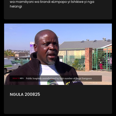
wa mamiliyoni wa tirandi eLimpopo yi tshikiwe yi nga
helangi
NGULA 200825