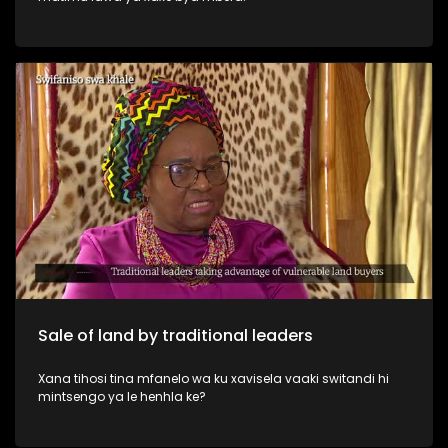
Sale of land by traditional leaders
Xana tihosi tina mfanelo wa ku xavisela vaaki switandi hi
mintsengo ya le henhla ke?