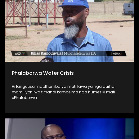
Phalaborwa Water Crisis
Hi langutisa mapfhumba ya mati lawa ya nga durha
mamiliyoni wa tirhandi kambe ma nga humesiki mati
ePhalaborwa.