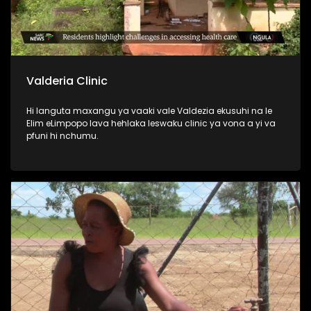
Valderia Clinic
Hi languta maxangu ya vaaki vale Valdezia ekusuhi na le
Elim eLimpopo lava hehlaka leswaku clinic ya vona a yi va
pfuni hi nchumu.