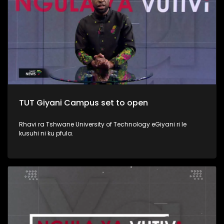
TUT Giyani Campus set to open
Rhavi ra Tshwane University of Technology eGiyani ri le
kusuhi ni ku pfula.