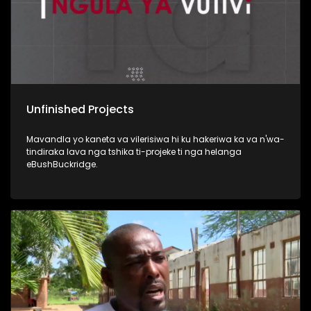
Unfinished Projects
Mavandla yo kaneta va vilerisiwa hi ku hakeriwa ka va n'wa-
tindiraka lava nga tshika ti-projeke ti nga helanga
eBushBuckridge.