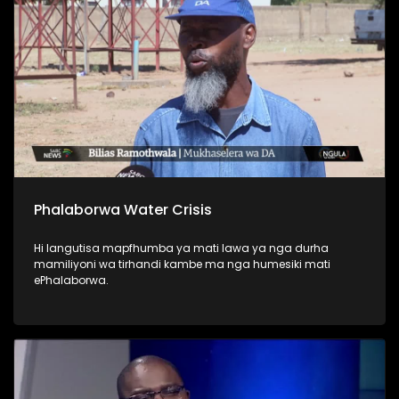
Phalaborwa Water Crisis
Hi langutisa mapfhumba ya mati lawa ya nga durha
mamiliyoni wa tirhandi kambe ma nga humesiki mati
ePhalaborwa.