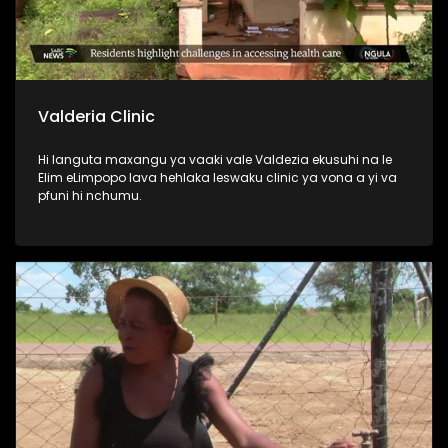
Valderia Clinic
Hi languta maxangu ya vaaki vale Valdezia ekusuhi na le
Elim eLimpopo lava hehlaka leswaku clinic ya vona a yi va
pfuni hi nchumu.