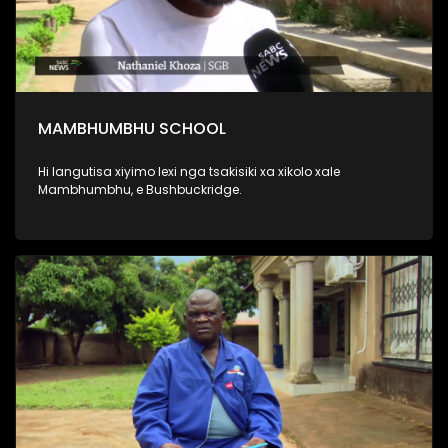
MAMBHUMBHU SCHOOL
Hi langutisa xiyimo lexi nga tsakisiki xa xikolo xale
Mambhumbhu, e Bushbuckridge.