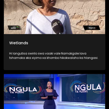
Wetlands
Hi langutisa swirilo swa vaaki vale Namakgale lava
tshamaka eka xiyimo xa khombo hikokwalaho ka hlangasi.