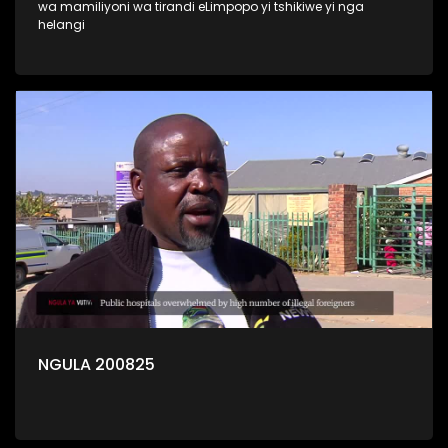
wa mamiliyoni wa tirandi eLimpopo yi tshikiwe yi nga
helangi
NGULA 200825