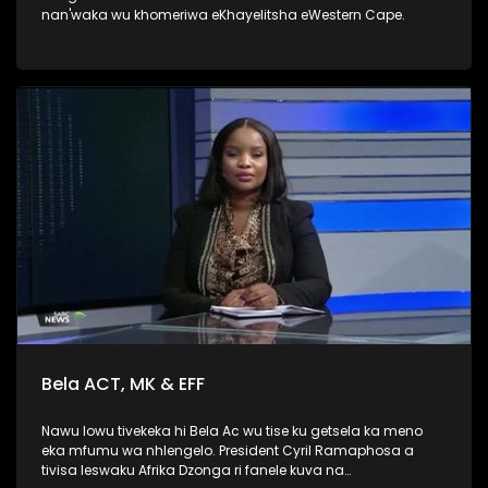
nan'waka wu khomeriwa eKhayelitsha eWestern Cape.
Bela ACT, MK & EFF
Nawu lowu tivekeka hi Bela Ac wu tise ku getsela ka meno
eka mfumu wa nhlengelo. President Cyril Ramaphosa a
tivisa leswaku Afrika Dzonga ri fanele kuva na