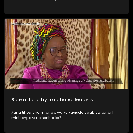
Sale of land by traditional leaders
Xana tihosi tina mfanelo wa ku xavisela vaaki switandi hi
mintsengo ya le henhla ke?