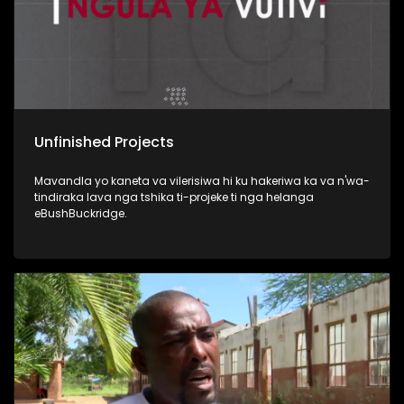
Unfinished Projects
Mavandla yo kaneta va vilerisiwa hi ku hakeriwa ka va n'wa-
tindiraka lava nga tshika ti-projeke ti nga helanga
eBushBuckridge.