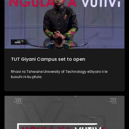
TUT Giyani Campus set to open
Rhavi ra Tshwane University of Technology eGiyani ri le
kusuhi ni ku pfula.