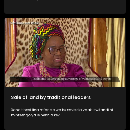
Sale of land by traditional leaders
Xana tihosi tina mfanelo wa ku xavisela vaaki switandi hi
mintsengo ya le henhla ke?