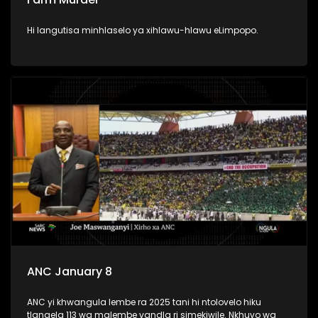
Hi langutisa minhlaselo ya xihlawu-hlawu eLimpopo.
ANC January 8
ANC yi khwangula lembe ra 2025 tani hi ntolovelo hiku
tlangela 113 wa malembe vandla ri simekiwile. Nkhuvo wa