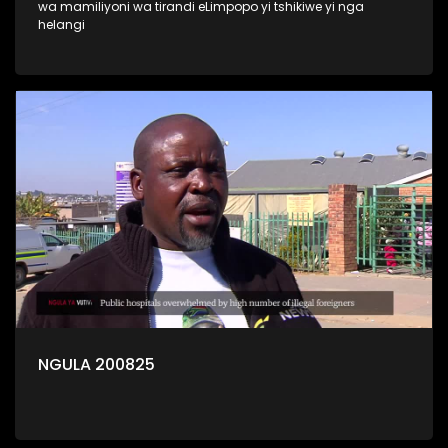
wa mamiliyoni wa tirandi eLimpopo yi tshikiwe yi nga
helangi
NGULA 200825