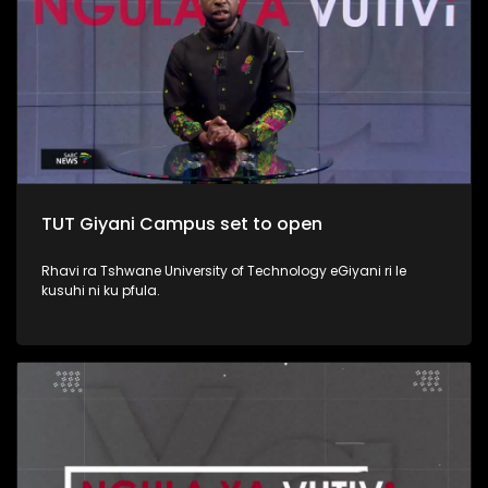
TUT Giyani Campus set to open
Rhavi ra Tshwane University of Technology eGiyani ri le
kusuhi ni ku pfula.