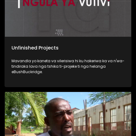
Unfinished Projects
Mavandla yo kaneta va vilerisiwa hi ku hakeriwa ka va n'wa-
tindiraka lava nga tshika ti-projeke ti nga helanga
eBushBuckridge.