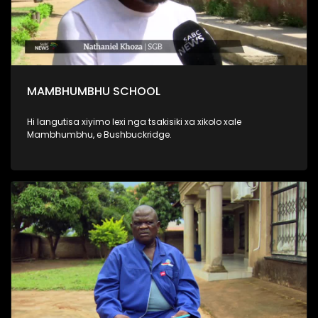
MAMBHUMBHU SCHOOL
Hi langutisa xiyimo lexi nga tsakisiki xa xikolo xale
Mambhumbhu, e Bushbuckridge.