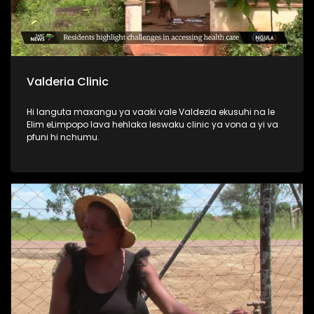
Valderia Clinic
Hi languta maxangu ya vaaki vale Valdezia ekusuhi na le
Elim eLimpopo lava hehlaka leswaku clinic ya vona a yi va
pfuni hi nchumu.