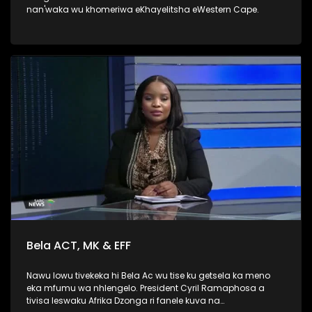
nan'waka wu khomeriwa eKhayelitsha eWestern Cape.
Bela ACT, MK & EFF
Nawu lowu tivekeka hi Bela Ac wu tise ku getsela ka meno
eka mfumu wa nhlengelo. President Cyril Ramaphosa a
tivisa leswaku Afrika Dzonga ri fanele kuva na