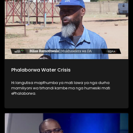
Phalaborwa Water Crisis
Hi langutisa mapfhumba ya mati lawa ya nga durha
mamiliyoni wa tirhandi kambe ma nga humesiki mati
ePhalaborwa.