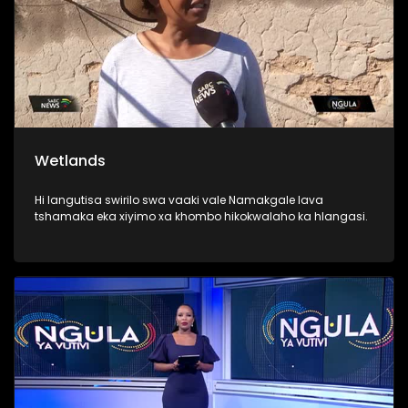
Wetlands
Hi langutisa swirilo swa vaaki vale Namakgale lava
tshamaka eka xiyimo xa khombo hikokwalaho ka hlangasi.